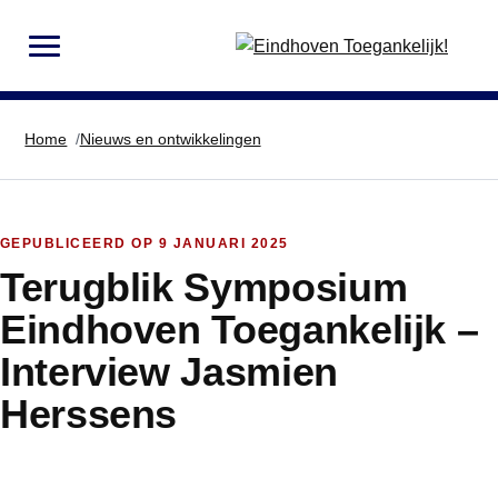
MENU
Home
Nieuws en ontwikkelingen
GEPUBLICEERD OP
9 JANUARI 2025
Terugblik Symposium
Eindhoven Toegankelijk –
Interview Jasmien
Herssens