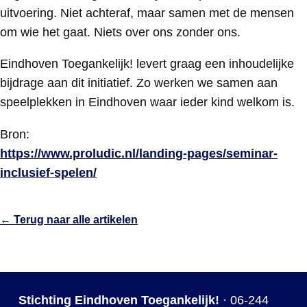
uitvoering. Niet achteraf, maar samen met de mensen
om wie het gaat. Niets over ons zonder ons.
Eindhoven Toegankelijk! levert graag een inhoudelijke
bijdrage aan dit initiatief. Zo werken we samen aan
speelplekken in Eindhoven waar ieder kind welkom is.
Bron:
https://www.proludic.nl/landing-pages/seminar-
inclusief-spelen/
← Terug naar alle artikelen
Stichting Eindhoven Toegankelijk!
·
06-244