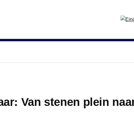
laar: Van stenen plein na