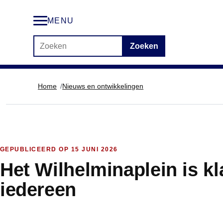
MENU
Zoek op de website
Zoeken
Home
Nieuws en ontwikkelingen
GEPUBLICEERD OP
15 JUNI 2026
Het Wilhelminaplein is k
iedereen