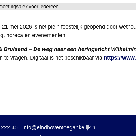
 21 mei 2026 is het plein feestelijk geopend door wethou
ing, horeca en evenementen.
 Bruisend – De weg naar een heringericht Wilhelmi
n te vragen. Digitaal is het beschikbaar via
https://www
 222 46
·
info@eindhoventoegankelijk.nl